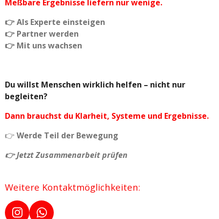
Meßbare Ergebnisse liefern nur wenige.
👉 Als Experte einsteigen
👉 Partner werden
👉 Mit uns wachsen
Du willst Menschen wirklich helfen – nicht nur
begleiten?
Dann brauchst du Klarheit, Systeme und Ergebnisse.
👉
Werde Teil der Bewegung
👉 Jetzt Zusammenarbeit prüfen
Weitere Kontaktmöglichkeiten:
I
W