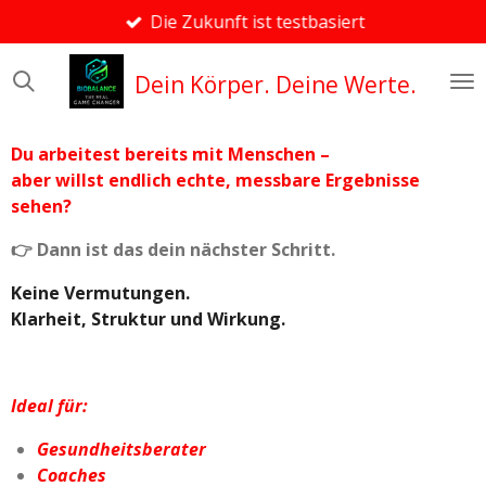
Die Zukunft ist testbasiert
Zum
Hauptinhalt
springen
Dein Körper. Deine Werte.
Du arbeitest bereits mit Menschen –
aber willst endlich echte, messbare Ergebnisse
sehen?
👉 Dann ist das dein nächster Schritt.
Keine Vermutungen.
Klarheit, Struktur und Wirkung.
Ideal für:
Gesundheitsberater
Coaches